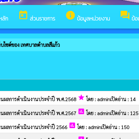
today
info
forum
หลัก
ส่วนราชการ
ข้อมูลหน่วยงาน
ข้อ
เว็บไซต์ของ เทศบาลตำบลสีแก้ว
grade
านผลการดำเนินงานประจำปี พ.ศ.2568
โดย : adminเปิดอ่าน : 14
poll
านผลการดำเนินงานประจำปี พ.ศ.2567
โดย : adminเปิดอ่าน : 125
poll
านผลการดำเนินงานประจำปี 2566
โดย : adminเปิดอ่าน : 150