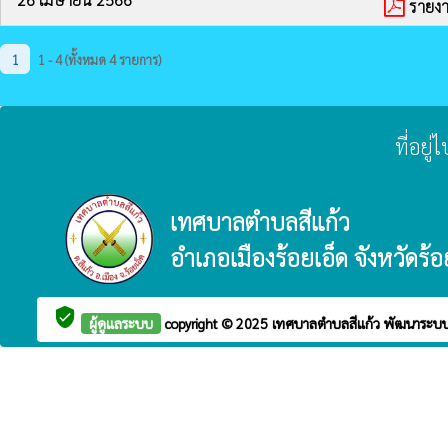
รายง
1
1 - 4 (ทั้งหมด 4 รายการ)
ที่อยู
เทศบาลตำบลสีแก้ว
อำเภอเมืองร้อยเอ็ด จังหวัดร้อ
verified_user
ผู้ดูแลระบบ
copyright © 2025
เทศบาลตำบลสีแก้ว
พัฒนาระบบ