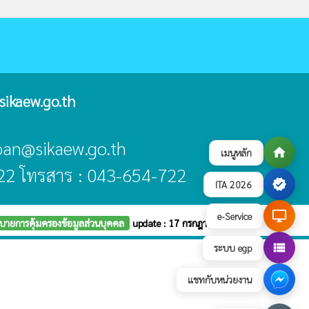
ikaew.go.th
aban@sikaew.go.th
home
เมนูหลัก
22 โทรสาร : 043-654-722
verified
ITA 2026
desktop_windows
e-Service
บายการคุ้มครองข้อมูลส่วนบุคคล
update : 17 กรกฎาคม 2569
view_list
ระบบ egp
แชทกับหน่วยงาน