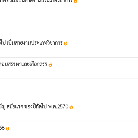
ะเภททั่วไปเป็นสายงานประเภทวิชาการ
whatshot
่วไป เป็นสายงานประเภทวิชาการ
whatshot
ที่สอบสรรหาและเลือกสรร
whatshot
มัญ สมัยแรก ของปีถัดไป พ.ศ.2570
whatshot
568
whatshot