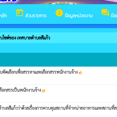
today
info
forum
หลัก
ส่วนราชการ
ข้อมูลหน่วยงาน
ข้อ
ว็บไซต์ของ เทศบาลตำบลสีแก้ว
บคัดเลือกเพื่อสรรหาและเลือกสรรพนักงานจ้าง
whatshot
ลือกสรรเป็นพนักงานจ้าง
whatshot
ตำบลสีแก้วว่าด้วยเรื่องการควบคุมสถานที่จำหน่ายอาหารและสถานที