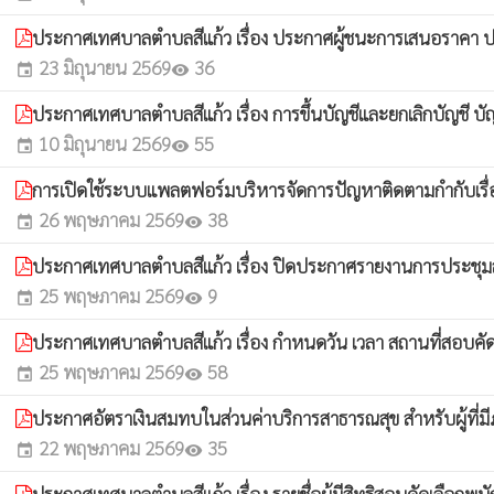
ประกาศเทศบาลตำบลสีแก้ว เรื่อง ประกาศผู้ชนะการเสนอราคา ประ
23 มิถุนายน 2569
36
event
visibility
ประกาศเทศบาลตำบลสีแก้ว เรื่อง การขึ้นบัญชีและยกเลิกบัญชี 
10 มิถุนายน 2569
55
event
visibility
การเปิดใช้ระบบแพลตฟอร์มบริหารจัดการปัญหาติดตามกำกับเรื่
26 พฤษภาคม 2569
38
event
visibility
ประกาศเทศบาลตำบลสีแก้ว เรื่อง ปิดประกาศรายงานการประชุมสภ
25 พฤษภาคม 2569
9
event
visibility
ประกาศเทศบาลตำบลสีแก้ว เรื่อง กำหนดวัน เวลา สถานที่สอบค
25 พฤษภาคม 2569
58
event
visibility
ประกาศอัตราเงินสมทบในส่วนค่าบริการสาธารณสุข สำหรับผู้ที่มี
22 พฤษภาคม 2569
35
event
visibility