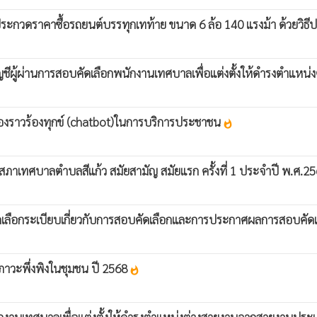
กวดราคาซื้อรถยนต์บรรทุกเทท้าย ขนาด 6 ล้อ 140 แรงม้า ด้วยวิธีป
บัญชีผู้ผ่านการสอบคัดเลือกพนักงานเทศบาลเพื่อแต่งตั้งให้ดำรงตำ
องราวร้องทุกข์ (chatbot)ในการบริการประชาชน
whatshot
าเทศบาลตำบลสีแก้ว สมัยสามัญ สมัยแรก ครั้งที่ 1 ประจำปี พ.ศ.2
ัดเลือกระเบียบเกี่ยวกับการสอบคัดเลือกและการประกาศผลการสอบคัด
ภาวะพึ่งพิงในชุมชน ปี 2568
whatshot