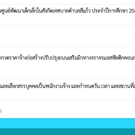
นในศูนย์พัฒนาเด็กเล็กในสังกัดเทศบาลตำบลสีแก้ว ประจำปีการศึกษา 2
วดราคาจ้างก่อสร้างปรับปรุงถนนเสริมผิวทางจราจรแอสฟัลติกคอนกรี
สรรหาและเลือกสรรบุคคลเป็นพนักงานจ้าง และกำหนดวัน เวลา และสถาน
)