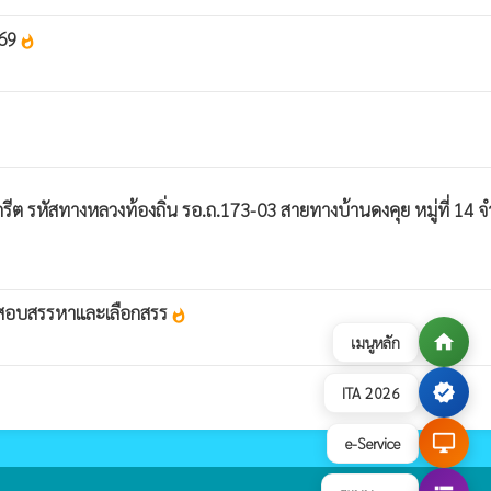
569
whatshot
ต รหัสทางหลวงท้องถิ่น รอ.ถ.173-03 สายทางบ้านดงคุย หมู่ที่ 14 
ที่สอบสรรหาและเลือกสรร
whatshot
home
เมนูหลัก
verified
ITA 2026
desktop_windows
e-Service