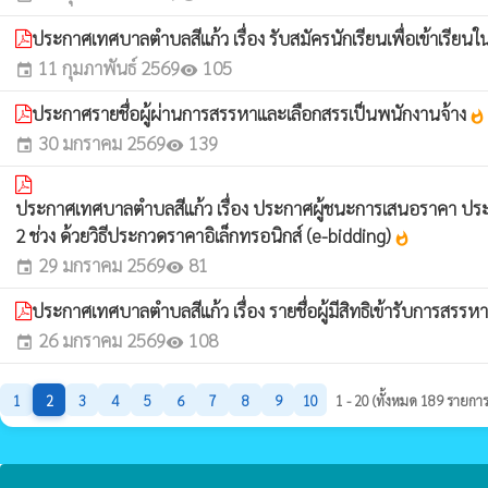
ประกาศเทศบาลตำบลสีแก้ว เรื่อง รับสมัครนักเรียนเพื่อเข้าเรีย
11 กุมภาพันธ์ 2569
105
event
visibility
ประกาศรายชื่อผู้ผ่านการสรรหาและเลือกสรรเป็นพนักงานจ้าง
whatshot
30 มกราคม 2569
139
event
visibility
ประกาศเทศบาลตำบลสีแก้ว เรื่อง ประกาศผู้ชนะการเสนอราคา ประก
2 ช่วง ด้วยวิธีประกวดราคาอิเล็กทรอนิกส์ (e-bidding)
whatshot
29 มกราคม 2569
81
event
visibility
ประกาศเทศบาลตำบลสีแก้ว เรื่อง รายชื่อผู้มีสิทธิเข้ารับการ
26 มกราคม 2569
108
event
visibility
1
2
3
4
5
6
7
8
9
10
1 - 20 (ทั้งหมด 189 รายการ