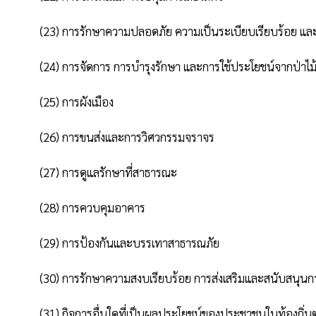
          (23) การรักษาความปลอดภัย ความเป็นระเบียบเรียบร้อย และการอนามัย โรงมหรสพ และสาธารณอื่น ๆ

          (24) การจัดการ การบํารุงรักษา และการใช้ประโยชน์จากป่าไม้ ที่ดิน ทรัพยากรธรรมชาติ และสิ่งแวดล้อม

          (25) การผังเมือง

          (26) การขนส่งและการวิศวกรรมจราจร

          (27) การดูแลรักษาที่สาธารณะ

          (28) การควบคุมอาคาร

          (29) การป้องกันและบรรเทาสาธารณภัย

          (30) การรักษาความสงบเรียบร้อย การส่งเสริมและสนับสนุนการป้องกันและรักษาความ ปลอดภัยในชีวิตและทรัพย์สิน

          (31) กิจการอื่นใดที่เป็นผลประโยชน์ของประชาชนในท้