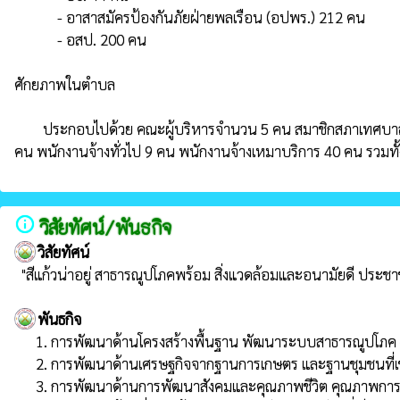
            - อาสาสมัครป้องกันภัยฝ่ายพลเรือน (อปพร.) 212 คน

            - อสป. 200 คน

ศักยภาพในตำบล

        ประกอบไปด้วย คณะผู้บริหารจำนวน 5 คน สมาชิกสภาเทศบาลตำบลสีแก้ว จำนวน 12 คน พนักงานเทศบาล 26 คน ลูกจ้างประจำ 1 คน ครูศูนย์พัฒนาเด็กเล็กในสังกัดเทศบาล 2 คน พนักงานจ้างตามภารกิจ 30 
info_outline
วิสัยทัศน์/พันธกิจ
วิสัยทัศน์
  "สีแก้วน่าอยู่ สาธารณูปโภคพร้อม สิ่งแวดล้อมและอนามัยดี ประช
พันธกิจ
      1. การพัฒนาด้านโครงสร้างพื้นฐาน พัฒนาระบบสาธารณูปโภค -สาธารณูปการอย่างมีประสิทธิภาพและทั่วถึง

      2. การพัฒนาด้านเศรษฐกิจจากฐานการเกษตร และฐานชุมชนที่เข้มแข็งและยั่งยืน

      3. การพัฒนาด้านการพัฒนาสังคมและคุณภาพชีวิต คุณภาพการศึกษาและระบบจัดการเรียนรู้
