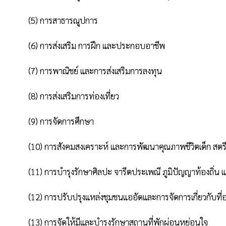
          (5) การสาธารณูปการ

          (6) การส่งเสริม การฝึก และประกอบอาชีพ

          (7) การพาณิชย์ และการส่งเสริมการลงทุน

          (8) การส่งเสริมการท่องเที่ยว

          (9) การจัดการศึกษา

          (10) การสังคมสงเคราะห์ และการพัฒนาคุณภาพชีวิตเด็ก สตรี คนชรา และ ผู้ด้อยโอกาส

          (11) การบํารุงรักษาศิลปะ จารีตประเพณี ภูมิปัญญาท้องถิ่น และวัฒนธรรมอันของท้องถิ่น

          (12) การปรับปรุงแหล่งชุมชนแออัดและการจัดการเกี่ยวกับที่อยู่อาศัย

          (13) การจัดให้มีและบํารุงรักษาสถานที่พักผ่อนหย่อนใจ
