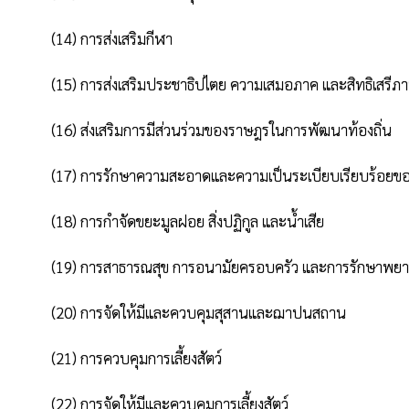
          (14) การส่งเสริมกีฬา

          (15) การส่งเสริมประชาธิปไตย ความเสมอภาค และสิทธิเสรีภาพของประชาชน

          (16) ส่งเสริมการมีส่วนร่วมของราษฎรในการพัฒนาท้องถิ่น

          (17) การรักษาความสะอาดและความเป็นระเบียบเรียบร้อยของบ้านเมือง

          (18) การกําจัดขยะมูลฝอย สิ่งปฏิกูล และน้ำเสีย

          (19) การสาธารณสุข การอนามัยครอบครัว และการรักษาพยาบาล

          (20) การจัดให้มีและควบคุมสุสานและฌาปนสถาน

          (21) การควบคุมการเลี้ยงสัตว์

          (22) การจัดให้มีและควบคุมการเลี้ยงสัตว์
