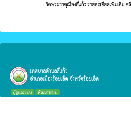
วัดพระธาตุเมืองสีแก้ว รายละเอียดเพิ่มเติม ค
เทศบาลตำบลสีแก้ว
อำเภอเมืองร้อยเอ็ด จังหวัดร้อยเอ็ด
ผู้ดูแลระบบ
พัฒนาระบบ