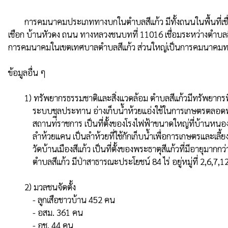
        การคมนาคมประเภททางบกในตำบลสีแก้ว มีทั้งถนนในพื้นที่เชื่อมระหว่างหมู่บ้านภายในหมู่บ้านและท้องถิ่นอื่น ซึ่งมีเส้นทางการคมนาคมที่สำคัญที่อยู่ในพื้นที่ตำบล เช่น ทางหลวงชนบทหมายเลข รอ.4 บ้านโสก
เชือก บ้านหัวดง ถนน ทางหลวงชนบทที่ 11016 เชื่อมระหว่างตำบล
การคมนาคมในเขตเทศบาลตำบลสีแก้ว ส่วนใหญ่เป็นการคมนาคมทาง
ข้อมูลอื่น ๆ

        1) ทรัพยากรธรรมชาติและสิ่งแวดล้อม ตำบลสีแก้วมีทรัพยากรที่มีศักยภาพสูงในการพัฒนาชุมชนเป็นจำนวนมาก ดังนี้

            ระบบชลประทาน อ่างเก็บน้ำห้วยแอ่งใช้ในการเกษตรตลอดทั้งปีครอบคลุมพื้นที่ประมาณ 15,000 ไร่ หนองน้ำ ซึ่งใช้กักเก็บน้ำเพื่อการเกษตรและบริโภค เช่น หนองแวง,หนองคู,หนองไก้

            สถานท่ี่ราชการ เป็นที่ตั้งของโรงไฟฟ้าขนาดใหญ่ที่บ้านหนองสูบ ซึ่งสามารถจ่ายกระแสไฟฟ้าได้ทั่วภาคอีสาน

            ลำห้วยแคน เป็นลำห้วยที่ใช้กักเก็บน้ำเพื่อการเกษตรและเลี้ยงสัตว์

            วัดบ้านเมืองสีแก้ว เป็นที่ตั้งของพระธาตุสีแก้วที่มีอายุมากกว่า 200 ปี

            ตำบลสีแก้ว มีป่าสาธารณะประโยชน์ 84 ไร่ อยู่หมู่ที่ 2,6,7,12,14,15,22 นอกจากนั้นยังมีบริเวณหัวไร่ปลายนาของเกษตร

        2) มวลชนจัดตั้ง

            - ลูกเสือชาวบ้าน 452 คน

            - อสม. 361 คน

            - อช. 44 คน
