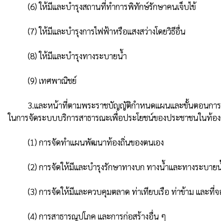
          (6) ให้มีและบํารุงสถานที่ทําการพิทักษ์รักษาคนเจ็บไข้

          (7) ให้มีและบํารุงการไฟฟ้าหรือแสงสว่างโดยวิธีอื่น

          (8) ให้มีและบํารุงทางระบายน้ำ

          (9) เทศพาณิชย์

          3.และหน้าที่ตามพระราชบัญญัติกําหนดแผนและขั้นตอนการกระจายอํานาจให้แก่องค์กรปกครองส่วนท้องถิ่น พ.ศ. 2542 มาตรา 16 ให้เทศบาลเมืองพัทยา และองค์การบริหารส่วนตําบลมีอํานาจ และหน้าที่
ในการจัดระบบบริการสาธารณะเพื่อประโยชน์ของประชาชนในท้องถิ่น
          (1) การจัดทําแผนพัฒนาท้องถิ่นของตนเอง

          (2) การจัดให้มีและบํารุงรักษาทางบก ทางน้ำและทางระบายน้ำ

          (3) การจัดให้มีและควบคุมตลาด ท่าเทียบเรือ ท่าข้าม และที่จอดรถ

          (4) การสาธารณูปโภค และการก่อสร้างอื่น ๆ
