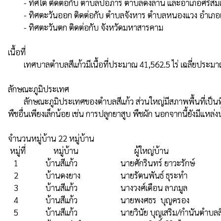
        - ทิศใต้ ติดต่อกับ ตำบลปอภาร ตำบลดงลาน และอำเภอศรีสมเด็จ

        - ทิศตะวันออก ติดต่อกับ ตำบลจังหาร ตำบลหนองแวง อำเภอเมืองร้อยเอ็ด

        - ทิศตะวันตก ติดต่อกับ จังหวัดมหาสารคาม

เนื้อที่

        เทศบาลตำบลสีแก้วมีเนื้อที่ประมาณ 41,562.5 ไร่ เฉลี่ยประมาณ 66.5 ตารางกิโลเมตร

ลักษณะภูมิประเทศ

        ลักษณะภูมิประเทศของตำบลสีแก้ว ส่วนใหญ่มีสภาพพื้นที่เป็นที่ราบถึงค่อนข้างเรียบและเป็นลูกคลื่นลอนลาด การใช้ประโยชน์จากที่ดินของตำบลสีแก้ว กว่าร้อยละ 81 เป็นพื้นที่ทำการเกษตร เช่น ทำนาและปลูก
พืชอื่นเพียงเล็กน้อย เช่น การปลูกยาสูบ พืชผัก นอกจากนี้ยังมีแห
จำนวนหมู่บ้าน 22 หมู่บ้าน

 หมู่ที่	       หมู่บ้าน	                        ผู้ใหญ่บ้าน	                           เบอร์โทร

   1	           บ้านสีแก้ว	                 นายศักรินทร์ ยาวะรักษ์	              084-8338311

   2	           บ้านดงยาง	                 นายรัตนพันธ์ ธุระทำ	              091-8642144

   3	           บ้านสีแก้ว	                 นางวงศ์เดือน ลาภมูล	              086-2429154

   4	           บ้านสีแก้ว	                 นายพงศธร  บุญครอง                   064-6139915

   5	           บ้านสีแก้ว	                 นายวินัย บุญเสริม/กำนันตำบลสีแก้ว085-4522159
